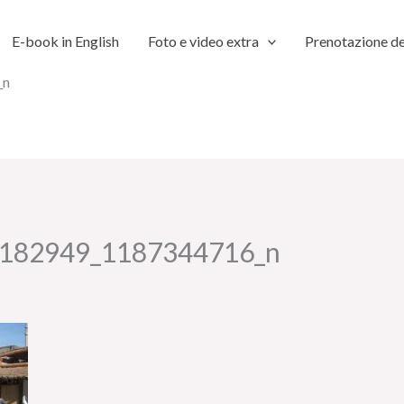
E-book in English
Foto e video extra
Prenotazione de
_n
182949_1187344716_n