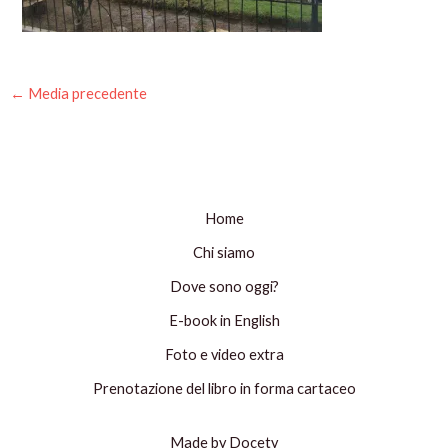
←
Media precedente
Home
Chi siamo
Dove sono oggi?
E-book in English
Foto e video extra
Prenotazione del libro in forma cartaceo
Made by Docety