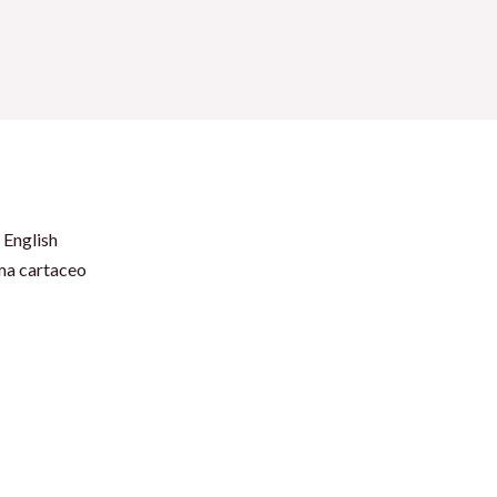
 English
rma cartaceo