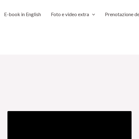
E-book in English
Foto e video extra
Prenotazione de