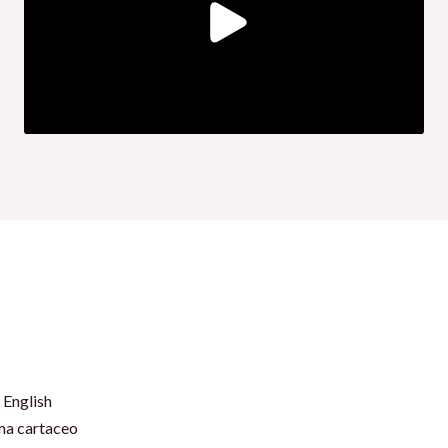
 English
rma cartaceo