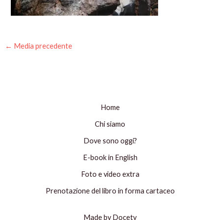
←
Media precedente
Home
Chi siamo
Dove sono oggi?
E-book in English
Foto e video extra
Prenotazione del libro in forma cartaceo
Made by Docety