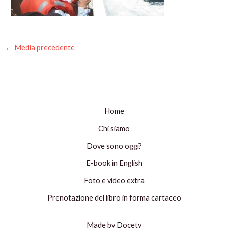
←
Media precedente
Home
Chi siamo
Dove sono oggi?
E-book in English
Foto e video extra
Prenotazione del libro in forma cartaceo
Made by Docety