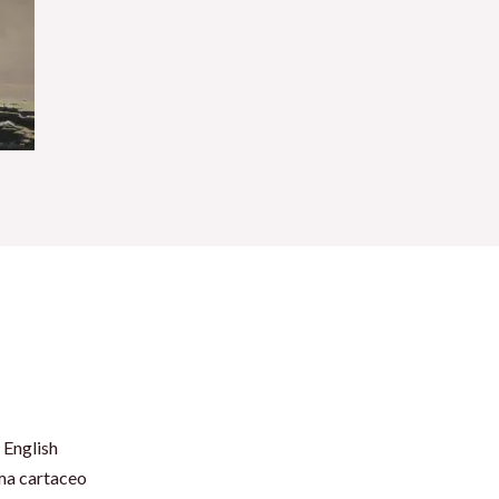
 English
rma cartaceo