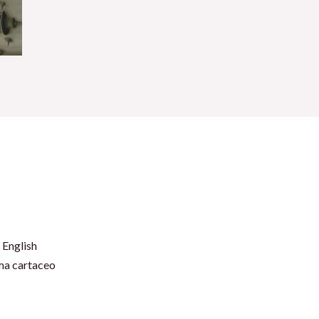
 English
rma cartaceo