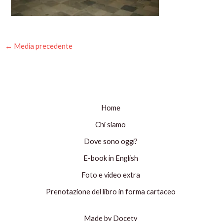
←
Media precedente
Home
Chi siamo
Dove sono oggi?
E-book in English
Foto e video extra
Prenotazione del libro in forma cartaceo
Made by Docety