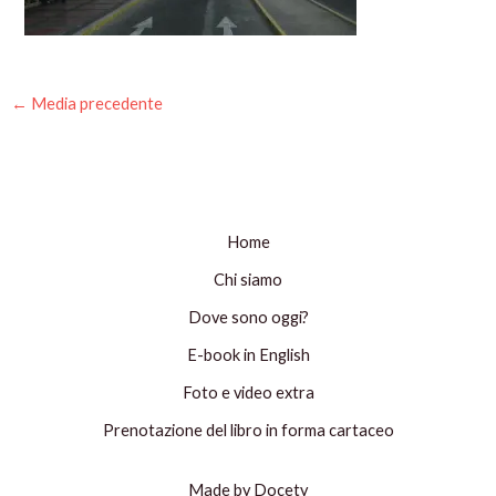
←
Media precedente
Home
Chi siamo
Dove sono oggi?
E-book in English
Foto e video extra
Prenotazione del libro in forma cartaceo
Made by Docety