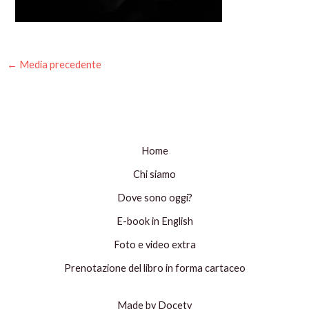
←
Media precedente
Home
Chi siamo
Dove sono oggi?
E-book in English
Foto e video extra
Prenotazione del libro in forma cartaceo
Made by Docety