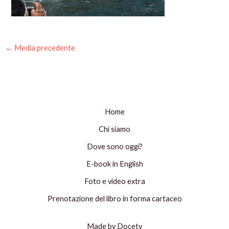
←
Media precedente
Home
Chi siamo
Dove sono oggi?
E-book in English
Foto e video extra
Prenotazione del libro in forma cartaceo
Made by Docety