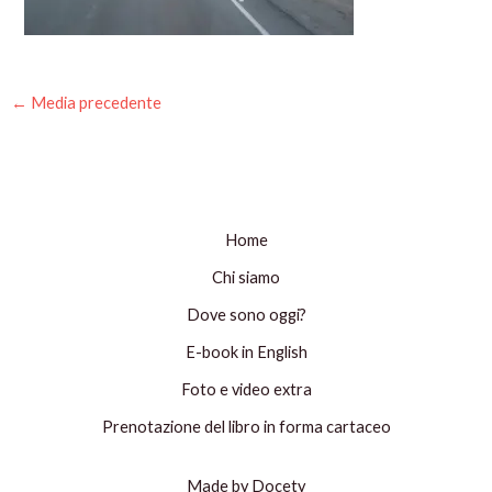
←
Media precedente
Home
Chi siamo
Dove sono oggi?
E-book in English
Foto e video extra
Prenotazione del libro in forma cartaceo
Made by Docety