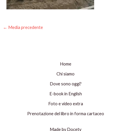
←
Media precedente
Home
Chi siamo
Dove sono oggi?
E-book in English
Foto e video extra
Prenotazione del libro in forma cartaceo
Made by Docety