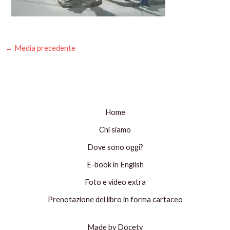
←
Media precedente
Home
Chi siamo
Dove sono oggi?
E-book in English
Foto e video extra
Prenotazione del libro in forma cartaceo
Made by Docety