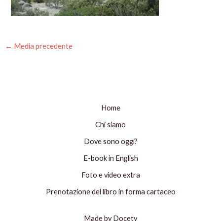
←
Media precedente
Home
Chi siamo
Dove sono oggi?
E-book in English
Foto e video extra
Prenotazione del libro in forma cartaceo
Made by Docety