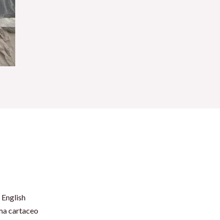
 English
rma cartaceo