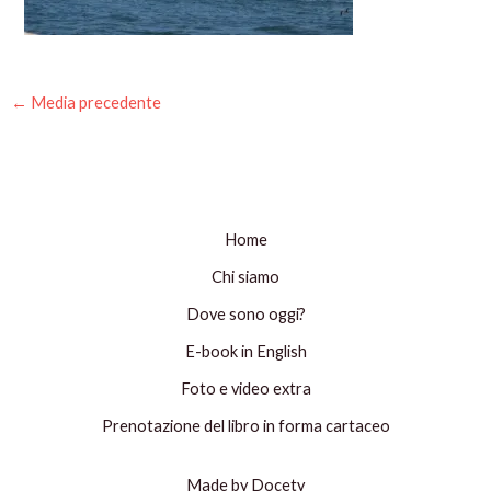
←
Media precedente
Home
Chi siamo
Dove sono oggi?
E-book in English
Foto e video extra
Prenotazione del libro in forma cartaceo
Made by Docety