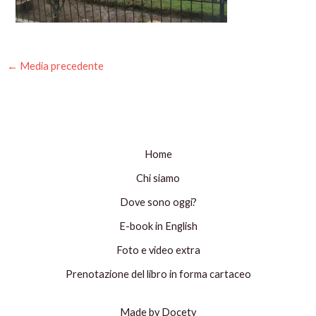
←
Media precedente
Home
Chi siamo
Dove sono oggi?
E-book in English
Foto e video extra
Prenotazione del libro in forma cartaceo
Made by Docety