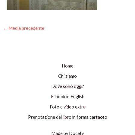
←
Media precedente
Home
Chi siamo
Dove sono oggi?
E-book in English
Foto e video extra
Prenotazione del libro in forma cartaceo
Made by Docety