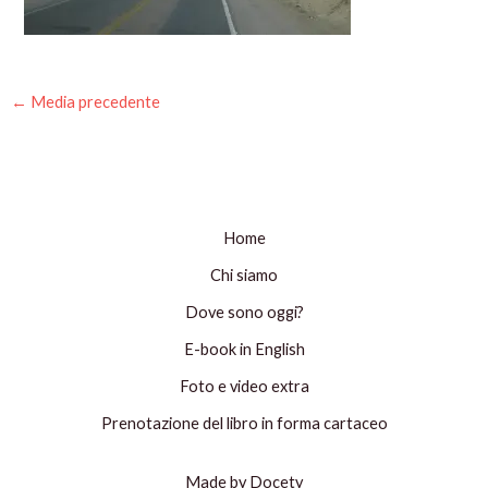
←
Media precedente
Home
Chi siamo
Dove sono oggi?
E-book in English
Foto e video extra
Prenotazione del libro in forma cartaceo
Made by Docety