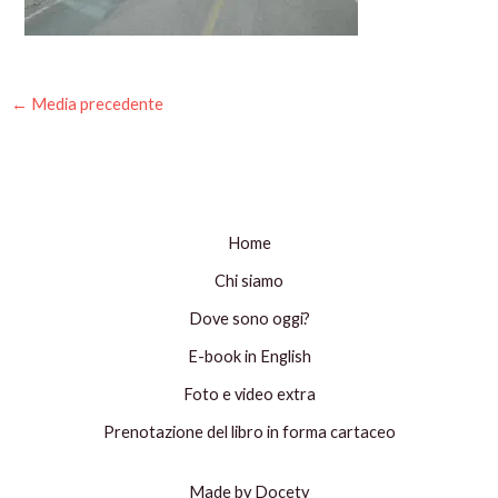
←
Media precedente
Home
Chi siamo
Dove sono oggi?
E-book in English
Foto e video extra
Prenotazione del libro in forma cartaceo
Made by Docety