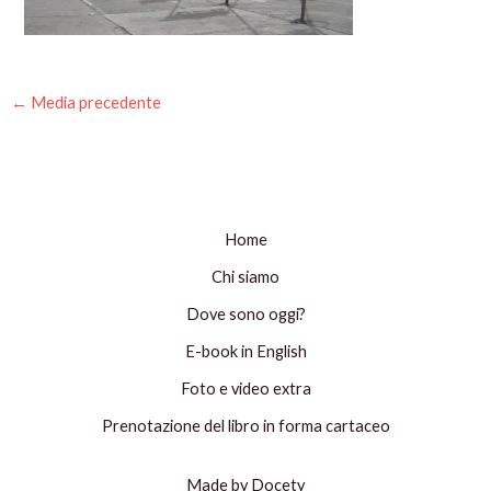
←
Media precedente
Home
Chi siamo
Dove sono oggi?
E-book in English
Foto e video extra
Prenotazione del libro in forma cartaceo
Made by Docety