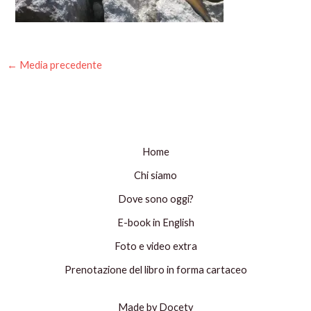
←
Media precedente
Home
Chi siamo
Dove sono oggi?
E-book in English
Foto e video extra
Prenotazione del libro in forma cartaceo
Made by Docety