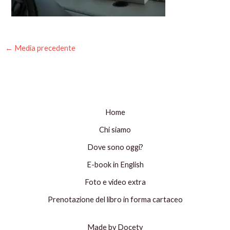
←
Media precedente
Home
Chi siamo
Dove sono oggi?
E-book in English
Foto e video extra
Prenotazione del libro in forma cartaceo
Made by Docety