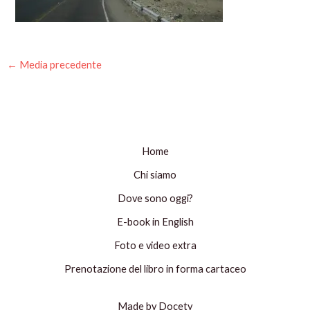
←
Media precedente
Home
Chi siamo
Dove sono oggi?
E-book in English
Foto e video extra
Prenotazione del libro in forma cartaceo
Made by Docety