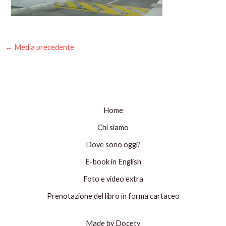
←
Media precedente
Home
Chi siamo
Dove sono oggi?
E-book in English
Foto e video extra
Prenotazione del libro in forma cartaceo
Made by Docety