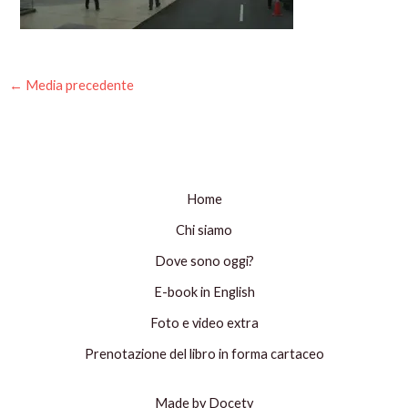
←
Media precedente
Home
Chi siamo
Dove sono oggi?
E-book in English
Foto e video extra
Prenotazione del libro in forma cartaceo
Made by Docety