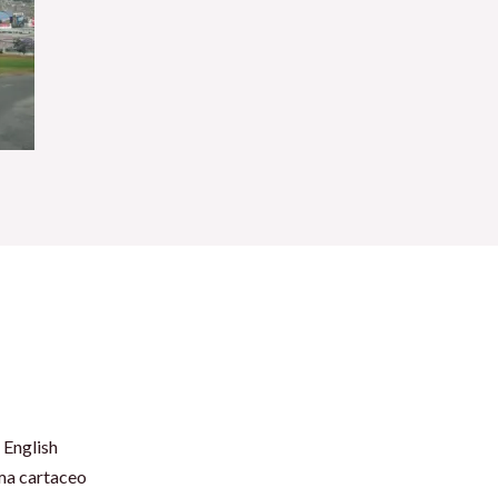
 English
rma cartaceo