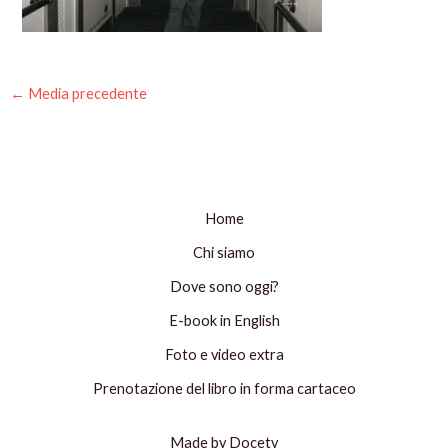
←
Media precedente
Home
Chi siamo
Dove sono oggi?
E-book in English
Foto e video extra
Prenotazione del libro in forma cartaceo
Made by Docety