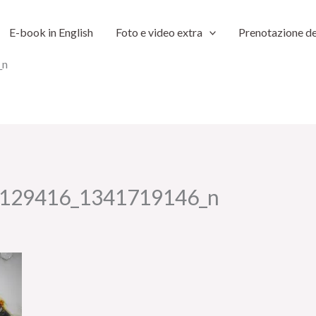
E-book in English
Foto e video extra
Prenotazione de
_n
129416_1341719146_n