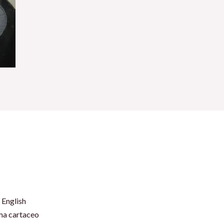
 English
rma cartaceo