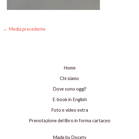
←
Media precedente
Home
Chi siamo
Dove sono oggi?
E-book in English
Foto e video extra
Prenotazione del libro in forma cartaceo
Made by Docety