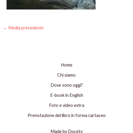
←
Media precedente
Home
Chi siamo
Dove sono oggi?
E-book in English
Foto e video extra
Prenotazione del libro in forma cartaceo
Made by Docety