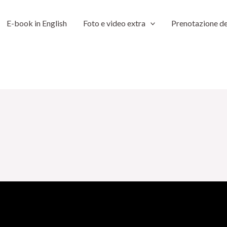
E-book in English
Foto e video extra
Prenotazione de